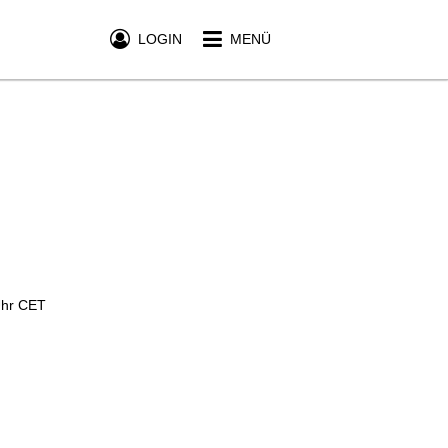
LOGIN
MENÜ
Uhr CET