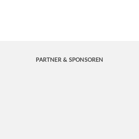
PARTNER & SPONSOREN
INFO
FRA