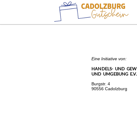
Eine Initiative von:
HANDELS- UND GEW
UND UMGEBUNG E.V.
Burgstr. 4
90556 Cadolzburg