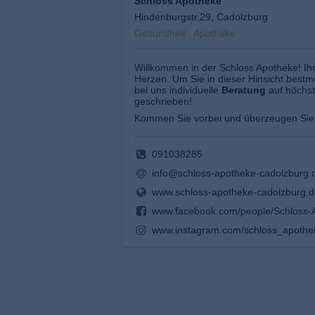
Schloss Apotheke
Hindenburgstr.29, Cadolzburg
Gesundheit , Apotheke
Willkommen in der Schloss Apotheke! Ih
Herzen. Um Sie in dieser Hinsicht bestmö
bei uns individuelle
Beratung
auf höchs
geschrieben!
Kommen Sie vorbei und überzeugen Sie 
091038285
info@schloss-apotheke-cadolzburg.
www.schloss-apotheke-cadolzburg.d
www.facebook.com/people/Schloss-
www.instagram.com/schloss_apothek