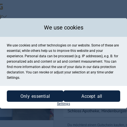
We use cookies
We use cookies and other technologies on our website. Some of these are
essential, while others help us to improve this website and your
experience. Personal data can be processed (e.g. IP addresses), e.g. B. for
personalized ads and content or ad and content measurement. You can
find more information about the use of your data in our
data protection
declaration. You can revoke or adjust your selection at any time under
Settings.
Only essential
Accept all
Settings
Schloss Apotheke, Hindenburgstr
Du möchtest einen Gutschein kaufen, de