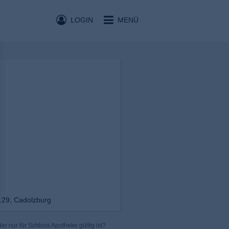
LOGIN
MENÜ
.29, Cadolzburg
r nur für Schloss Apotheke gültig ist?