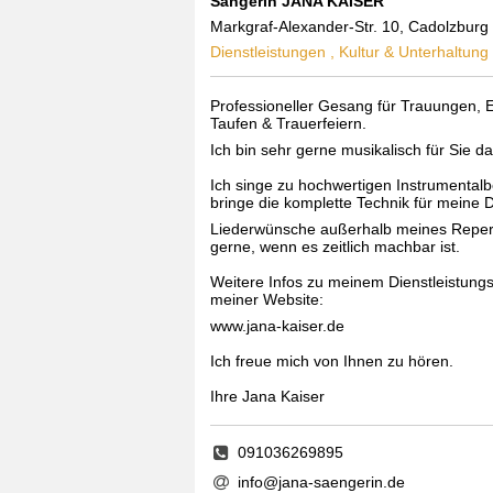
Sängerin JANA KAISER
Markgraf-Alexander-Str. 10, Cadolzburg
Dienstleistungen , Kultur & Unterhaltung
Professioneller Gesang für Trauungen, 
Taufen & Trauerfeiern.
Ich bin sehr gerne musikalisch für Sie da
Ich singe zu hochwertigen Instrumental
bringe die komplette Technik für meine D
Liederwünsche außerhalb meines Reperto
gerne, wenn es zeitlich machbar ist.
Weitere Infos zu meinem Dienstleistungs
meiner Website:
www.jana-kaiser.de
Ich freue mich von Ihnen zu hören.
Ihre Jana Kaiser
091036269895
info@jana-saengerin.de