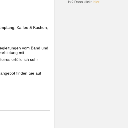
ist? Dann klicke
hier
.
Empfang, Kaffee & Kuchen,
.
begleitungen vom Band und
arbietung mit.
ires erfülle ich sehr
angebot finden Sie auf